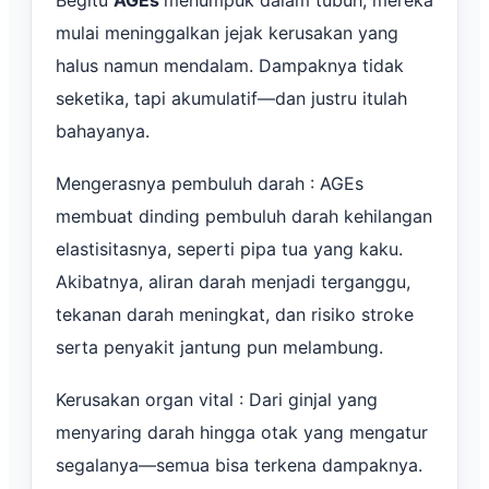
Begitu
AGEs
menumpuk dalam tubuh, mereka
mulai meninggalkan jejak kerusakan yang
halus namun mendalam. Dampaknya tidak
seketika, tapi akumulatif—dan justru itulah
bahayanya.
Mengerasnya pembuluh darah : AGEs
membuat dinding pembuluh darah kehilangan
elastisitasnya, seperti pipa tua yang kaku.
Akibatnya, aliran darah menjadi terganggu,
tekanan darah meningkat, dan risiko stroke
serta penyakit jantung pun melambung.
Kerusakan organ vital : Dari ginjal yang
menyaring darah hingga otak yang mengatur
segalanya—semua bisa terkena dampaknya.