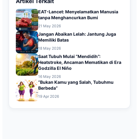
Artikel Terkait
EAT-Lancet: Menyelamatkan Manusia
tanpa Menghancurkan Bumi
21 May 2026
Jangan Abaikan Lelah: Jantung Juga
Memiliki Batas
18 May 2026
Saat Tubuh Mulai “Mendidih”:
Heatstroke, Ancaman Mematikan di Era
Godzilla El Niño
16 May 2026
“Bukan Kamu yang Salah, Tubuhmu
Berbeda”
19 Apr 2026