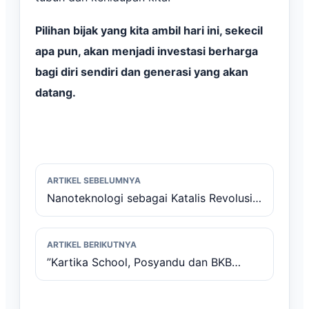
Pilihan bijak yang kita ambil hari ini, sekecil
apa pun, akan menjadi investasi berharga
bagi diri sendiri dan generasi yang akan
datang.
ARTIKEL SEBELUMNYA
Nanoteknologi sebagai Katalis Revolusi
Imunoterapi Kanker
ARTIKEL BERIKUTNYA
”Kartika School, Posyandu dan BKB
Kemuning :Kolaborasi Menjadi Kunci”