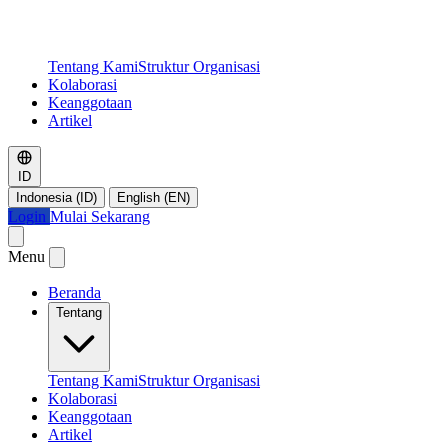
Tentang Kami
Struktur Organisasi
Kolaborasi
Keanggotaan
Artikel
ID
Indonesia (ID)
English (EN)
Login
Mulai Sekarang
Menu
Beranda
Tentang
Tentang Kami
Struktur Organisasi
Kolaborasi
Keanggotaan
Artikel