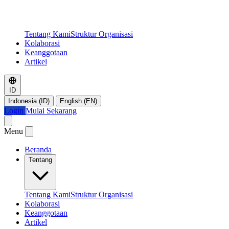
Tentang Kami
Struktur Organisasi
Kolaborasi
Keanggotaan
Artikel
ID
Indonesia (ID)
English (EN)
Login
Mulai Sekarang
Menu
Beranda
Tentang
Tentang Kami
Struktur Organisasi
Kolaborasi
Keanggotaan
Artikel