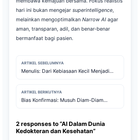
membawa kemajuan bersama. Fokus realistis
hari ini bukan mengejar
superintelligence
,
melainkan mengoptimalkan
Narrow AI
agar
aman, transparan, adil, dan benar-benar
bermanfaat bagi pasien.
ARTIKEL SEBELUMNYA
Menulis: Dari Kebiasaan Kecil Menjadi
Warisan Abadi
ARTIKEL BERIKUTNYA
Bias Konfirmasi: Musuh Diam-Diam
dalam Pikiran Kita
2 responses to “AI Dalam Dunia
Kedokteran dan Kesehatan”