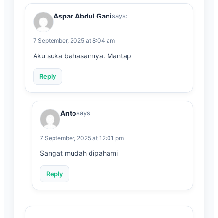
Aspar Abdul Gani
says:
7 September, 2025 at 8:04 am
Aku suka bahasannya. Mantap
Reply
Anto
says:
7 September, 2025 at 12:01 pm
Sangat mudah dipahami
Reply