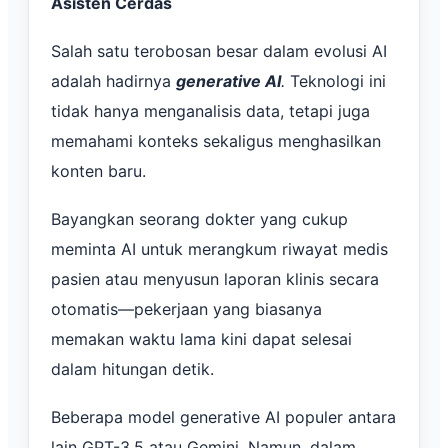
Asisten Cerdas
Salah satu terobosan besar dalam evolusi AI
adalah hadirnya
generative AI
.
Teknologi ini
tidak hanya menganalisis data, tetapi juga
memahami konteks sekaligus menghasilkan
konten baru.
Bayangkan seorang dokter yang cukup
meminta AI untuk merangkum riwayat medis
pasien atau menyusun laporan klinis secara
otomatis—pekerjaan yang biasanya
memakan waktu lama kini dapat selesai
dalam hitungan detik.
Beberapa model generative AI populer antara
lain GPT-3.5 atau Gemini. Namun, dalam