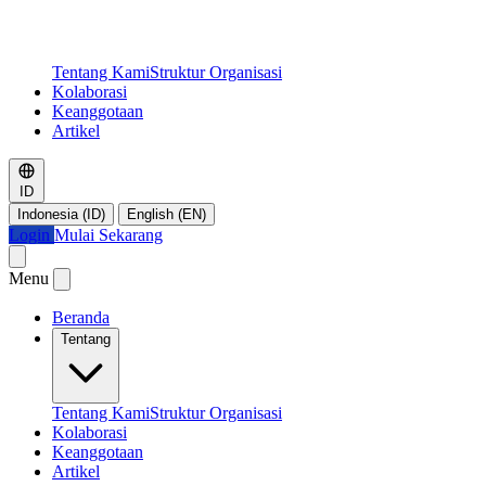
Tentang Kami
Struktur Organisasi
Kolaborasi
Keanggotaan
Artikel
ID
Indonesia (ID)
English (EN)
Login
Mulai Sekarang
Menu
Beranda
Tentang
Tentang Kami
Struktur Organisasi
Kolaborasi
Keanggotaan
Artikel