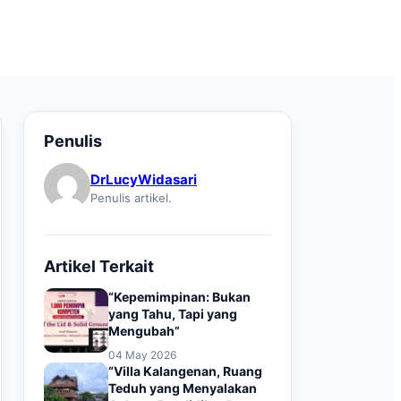
Penulis
DrLucyWidasari
Penulis artikel.
Artikel Terkait
“Kepemimpinan: Bukan
yang Tahu, Tapi yang
Mengubah”
04 May 2026
“Villa Kalangenan, Ruang
Teduh yang Menyalakan