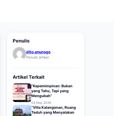
Penulis
dito.anurogo
Penulis artikel.
Artikel Terkait
“Kepemimpinan: Bukan
yang Tahu, Tapi yang
Mengubah”
04 May 2026
“Villa Kalangenan, Ruang
Teduh yang Menyalakan