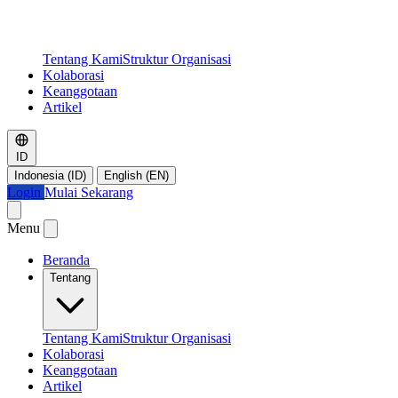
Tentang Kami
Struktur Organisasi
Kolaborasi
Keanggotaan
Artikel
ID
Indonesia (ID)
English (EN)
Login
Mulai Sekarang
Menu
Beranda
Tentang
Tentang Kami
Struktur Organisasi
Kolaborasi
Keanggotaan
Artikel