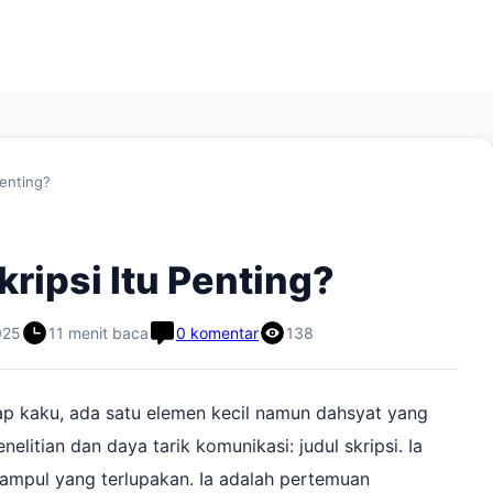
Penting?
ripsi Itu Penting?
025
11 menit baca
0 komentar
138
p kaku, ada satu elemen kecil namun dahsyat yang
nelitian dan daya tarik komunikasi: judul skripsi. Ia
sampul yang terlupakan. Ia adalah pertemuan