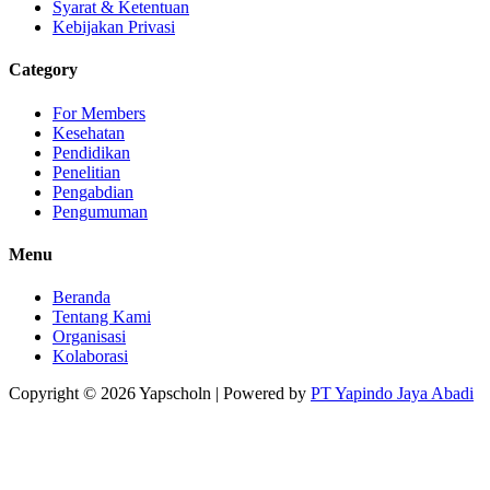
Syarat & Ketentuan
Kebijakan Privasi
Category
For Members
Kesehatan
Pendidikan
Penelitian
Pengabdian
Pengumuman
Menu
Beranda
Tentang Kami
Organisasi
Kolaborasi
Copyright © 2026
Yapscholn
| Powered by
PT Yapindo Jaya Abadi