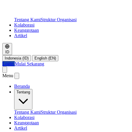
Tentang Kami
Struktur Organisasi
Kolaborasi
Keanggotaan
Artikel
ID
Indonesia (ID)
English (EN)
Login
Mulai Sekarang
Menu
Beranda
Tentang
Tentang Kami
Struktur Organisasi
Kolaborasi
Keanggotaan
Artikel