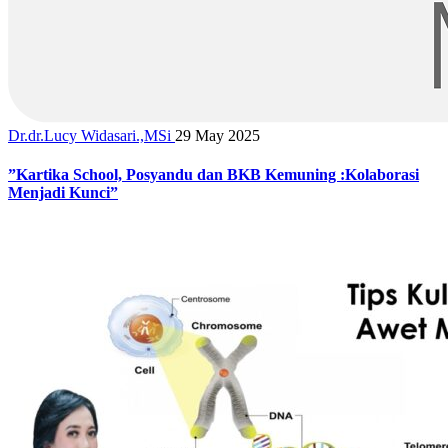
Dr.dr.Lucy Widasari.,MSi
29 May 2025
”Kartika School, Posyandu dan BKB Kemuning :Kolaborasi
Menjadi Kunci”