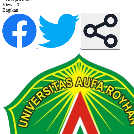
Views:
0
Bagikan :