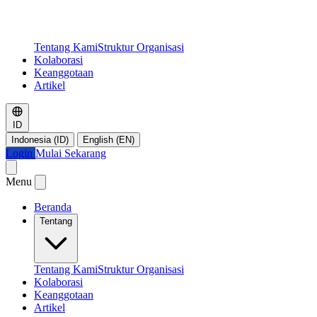
Tentang Kami
Struktur Organisasi
Kolaborasi
Keanggotaan
Artikel
ID
Indonesia (ID)
English (EN)
Login
Mulai Sekarang
Menu
Beranda
Tentang
Tentang Kami
Struktur Organisasi
Kolaborasi
Keanggotaan
Artikel