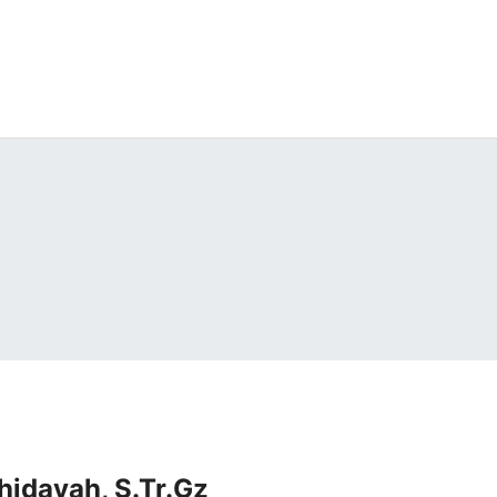
idayah, S.Tr.Gz