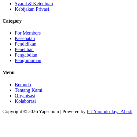
Syarat & Ketentuan
Kebijakan Privasi
Category
For Members
Kesehatan
Pendidikan
Penelitian
Pengabdian
Pengumuman
Menu
Beranda
Tentang Kami
Organisasi
Kolaborasi
Copyright © 2026
Yapscholn
| Powered by
PT Yapindo Jaya Abadi