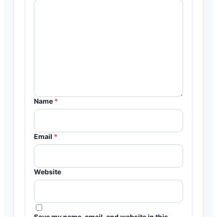
Name
*
Email
*
Website
Save my name, email, and website in this