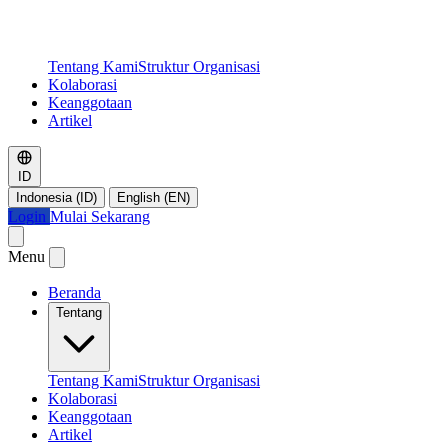
Tentang Kami
Struktur Organisasi
Kolaborasi
Keanggotaan
Artikel
ID
Indonesia (ID)
English (EN)
Login
Mulai Sekarang
Menu
Beranda
Tentang
Tentang Kami
Struktur Organisasi
Kolaborasi
Keanggotaan
Artikel