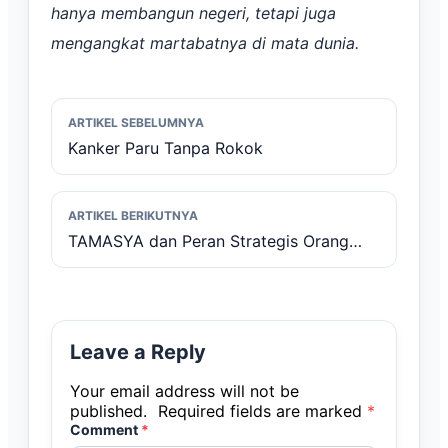
hanya membangun negeri, tetapi juga
mengangkat martabatnya di mata dunia.
ARTIKEL SEBELUMNYA
Kanker Paru Tanpa Rokok
ARTIKEL BERIKUTNYA
TAMASYA dan Peran Strategis Orang
Tua: Meneguhkan Kemerdekaan dalam
Pengasuhan Anak Usia Dini
Leave a Reply
Your email address will not be
published.
Required fields are marked
*
Comment
*