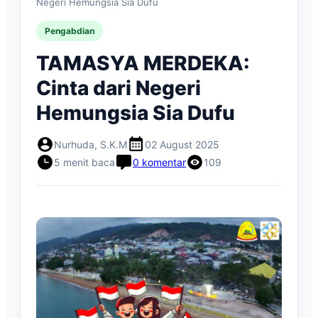
Negeri Hemungsia Sia Dufu
Pengabdian
TAMASYA MERDEKA:
Cinta dari Negeri
Hemungsia Sia Dufu
Nurhuda, S.K.M
02 August 2025
5 menit baca
0 komentar
109