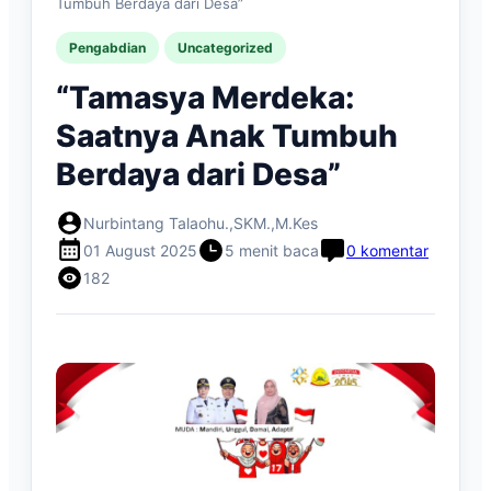
Tumbuh Berdaya dari Desa”
Pengabdian
Uncategorized
“Tamasya Merdeka:
Saatnya Anak Tumbuh
Berdaya dari Desa”
Nurbintang Talaohu.,SKM.,M.Kes
01 August 2025
5 menit baca
0 komentar
182