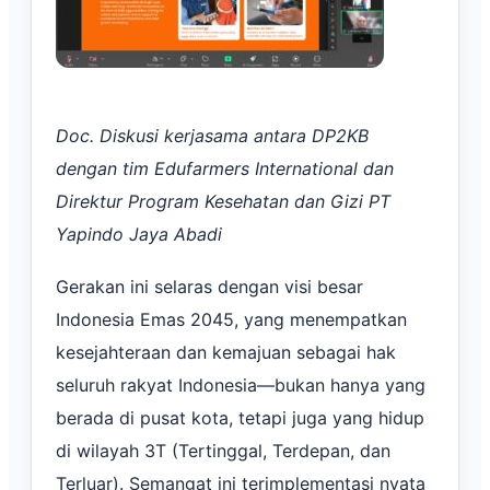
Doc. Diskusi kerjasama antara DP2KB
dengan tim Edufarmers International dan
Direktur Program Kesehatan dan Gizi PT
Yapindo Jaya Abadi
Gerakan ini selaras dengan visi besar
Indonesia Emas 2045, yang menempatkan
kesejahteraan dan kemajuan sebagai hak
seluruh rakyat Indonesia—bukan hanya yang
berada di pusat kota, tetapi juga yang hidup
di wilayah 3T (Tertinggal, Terdepan, dan
Terluar). Semangat ini terimplementasi nyata