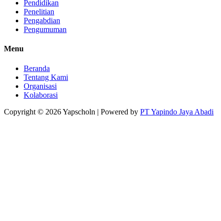
Pendidikan
Penelitian
Pengabdian
Pengumuman
Menu
Beranda
Tentang Kami
Organisasi
Kolaborasi
Copyright © 2026
Yapscholn
| Powered by
PT Yapindo Jaya Abadi