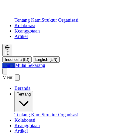
Tentang Kami
Struktur Organisasi
Kolaborasi
Keanggotaan
Artikel
ID
Indonesia (ID)
English (EN)
Login
Mulai Sekarang
Menu
Beranda
Tentang
Tentang Kami
Struktur Organisasi
Kolaborasi
Keanggotaan
Artikel